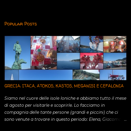
Popular Posts
GRECIA: ITACA, ATOKOS, KASTOS, MEGANISI E CEFALONIA
Siamo nel cuore delle isole Ioniche e abbiamo tutto il mese
di agosto per visitarle e scoprirle. Lo facciamo in
compagnia delle tante persone (grandi e piccini) che ci
sono venute a trovare in questo periodo: Elena, Giacomo,
Camilla, Carlotta, Davide, Anna, Laura, Francesco, Paola,