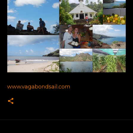
www.vagabondsail.com