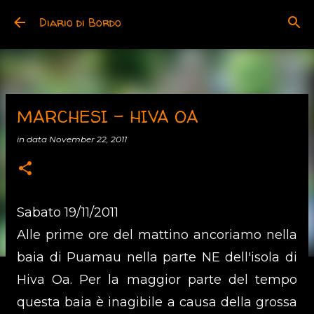
Skip to main content
Diario di Bordo
MARCHESI - HIVA OA
in data
November 22, 2011
Sabato 19/11/2011
Alle prime ore del mattino ancoriamo nella
baia di Puamau nella parte NE dell'isola di
Hiva Oa. Per la maggior parte del tempo
questa baia è inagibile a causa della grossa