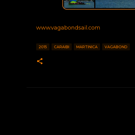
www.vagabondsail.com
2015
CARAIBI
MARTINICA
VAGABOND