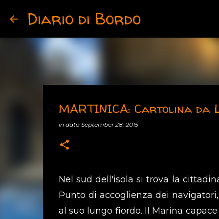
Diario di Bordo
MARTINICA: Cartolina da L
in data
September 28, 2015
Nel sud dell'isola si trova la citta
Punto di accoglienza dei navigatori
al suo lungo fiordo. Il Marina capac