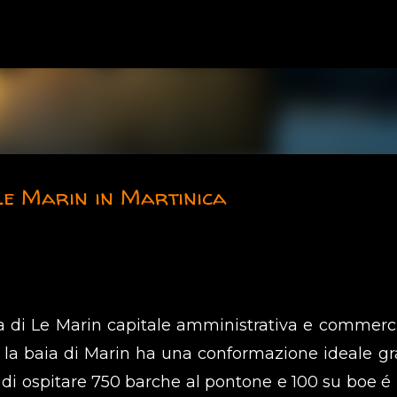
Skip to main content
e Marin in Martinica
dina di Le Marin capitale amministrativa e commerci
, la baia di Marin ha una conformazione ideale gr
e di ospitare 750 barche al pontone e 100 su boe é