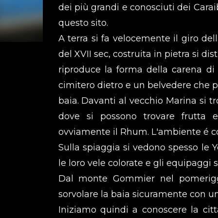
dei più grandi e conosciuti dei Cara
questo sito.
A terra si fa velocemente il giro del
del XVII sec, costruita in pietra si dis
riproduce la forma della carena di
cimitero dietro e un belvedere che p
baia. Davanti al vecchio Marina si tr
dove si possono trovare frutta 
ovviamente il Rhum. L'ambiente é col
Sulla spiaggia si vedono spesso le Y
le loro vele colorate e gli equipaggi 
Dal monte Gommier nel pomeriggi
sorvolare la baia sicuramente con un
Iniziamo quindi a conoscere la cit