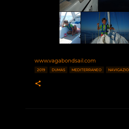
www.vagabondsail.com
2019
DUMAS
MEDITERRANEO
NAVIGAZI