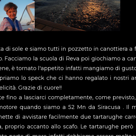
di sole e siamo tutti in pozzetto in canottiera a f
o. Facciamo la scuola di Reva poi giochiamo a car
bene, è tornato l'appetito infatti mangiamo di gust
apriamo lo speck che ci hanno regalato i nostri a
licità. Grazie di cuore!!
e fino a lasciarci completamente, come previsto,
 motore quando siamo a 52 Mn da Siracusa . Il 
ette di avvistare facilmente due tartarughe carr
, proprio accanto allo scafo. Le tartarughe però