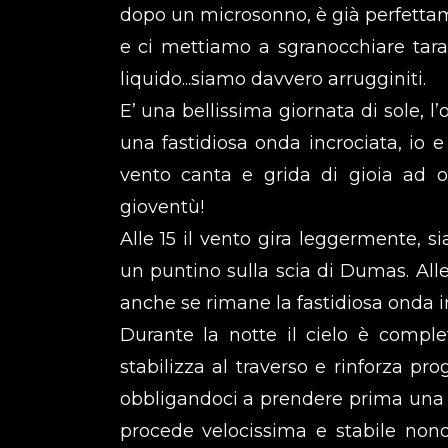
dopo un microsonno, è già perfettam
e ci mettiamo a sgranocchiare tara
liquido...siamo davvero arrugginiti.
E’ una bellissima giornata di sole, 
una fastidiosa onda incrociata, io
vento canta e grida di gioia ad o
gioventù!
Alle 15 il vento gira leggermente, 
un puntino sulla scia di Dumas. All
anche se rimane la fastidiosa onda i
Durante la notte il cielo è comple
stabilizza al traverso e rinforza p
obbligandoci a prendere prima una 
procede velocissima e stabile non