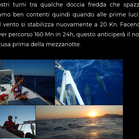
tri turni tra qualche doccia fredda che spazz
Siamo ben contenti quindi quando alle prime luci
il vento si stabilizza nuovamente a 20 Kn. Facend
er percorso 160 Mn in 24h, questo anticiperà il no
acusa prima della mezzanotte.