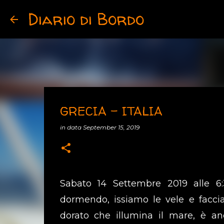
Diario di Bordo
GRECIA – ITALIA
in data
September 15, 2019
Sabato 14 Settembre 2019 alle 6:
dormendo, issiamo le vele e facciam
dorato che illumina il mare, è a