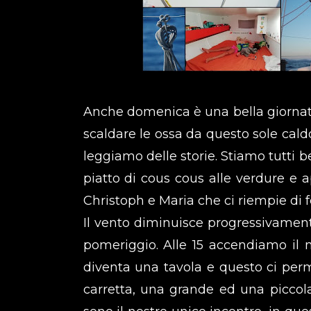
Anche domenica è una bella giornata 
scaldare le ossa da questo sole cald
leggiamo delle storie. Stiamo tutti 
piatto di cous cous alle verdure e 
Christoph e Maria che ci riempie di fe
Il vento diminuisce progressivament
pomeriggio. Alle 15 accendiamo il
diventa una tavola e questo ci perm
carretta, una grande ed una piccola