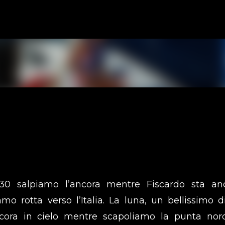
Skip to main content
30 salpiamo l’ancora mentre Fiscardo sta an
o rotta verso l’Italia. La luna, un bellissimo d
ncora in cielo mentre scapoliamo la punta nor