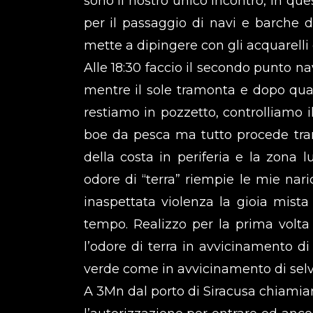
sono il nostro unico incontro, in qu
per il passaggio di navi e barche d
mette a dipingere con gli acquarelli e
Alle 18:30 faccio il secondo punto 
mentre il sole tramonta e dopo qua
restiamo in pozzetto, controlliamo 
boe da pesca ma tutto procede tran
della costa in periferia e la zona l
odore di “terra” riempie le mie nari
inaspettata violenza la gioia mis
tempo. Realizzo per la prima vol
l’odore di terra in avvicinamento di
verde come in avvicinamento di selva
A 3Mn dal porto di Siracusa chiamia