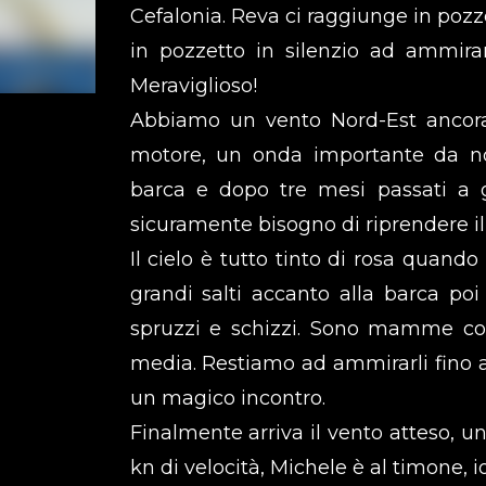
Cefalonia. Reva ci raggiunge in pozz
in pozzetto in silenzio ad ammira
Meraviglioso!
Abbiamo un vento Nord-Est ancora
motore, un onda importante da nor
barca e dopo tre mesi passati a gi
sicuramente bisogno di riprendere il
Il cielo è tutto tinto di rosa quand
grandi salti accanto alla barca po
spruzzi e schizzi. Sono mamme con 
media. Restiamo ad ammirarli fino 
un magico incontro.
Finalmente arriva il vento atteso, u
kn di velocità, Michele è al timone, 