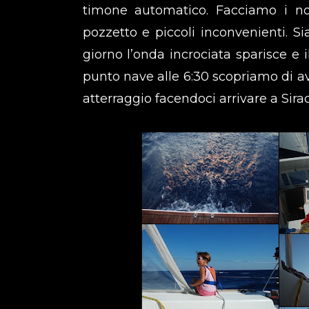
timone automatico. Facciamo i nos
pozzetto e piccoli inconvenienti. 
giorno l’onda incrociata sparisce e 
punto nave alle 6:30 scopriamo di av
atterraggio facendoci arrivare a Sir