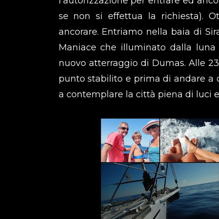
l’autorizzazione per entrare ed anco
se non si effettua la richiesta). 
ancorare. Entriamo nella baia di Sir
Maniace che illuminato dalla luna
nuovo atterraggio di Dumas. Alle 2
punto stabilito e prima di andare a
a contemplare la città piena di luci e