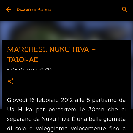
Skip to main content
Diario di Bordo
MARCHESI: NUKU HIVA -
TAIOHAE
in data
February 20, 2012
Giovedì 16 febbraio 2012 alle 5 partiamo da
Ua Huka per percorrere le 30mn che ci
separano da Nuku Hiva. È una bella giornata
di sole e veleggiamo velocemente fino a