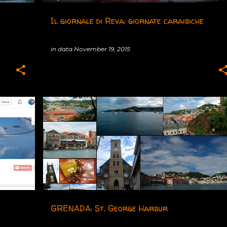
Il giornale di Reva: giornate caraibiche
in data
November 19, 2015
2015
CARAIBI
GRENADA
VAGABOND
GRENADA: St. George Harbur