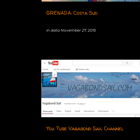
s
GRENADA: Costa Sud
in data
November 27, 2015
You Tube Vagabond Sail Channel