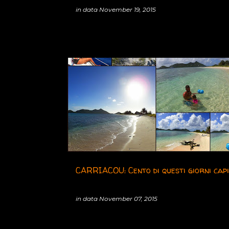
in data
November 19, 2015
2015
CARAIBI
CARRIACOU
GRENADA
VAGABOND
CARRIACOU: Cento di questi giorni capi
in data
November 07, 2015