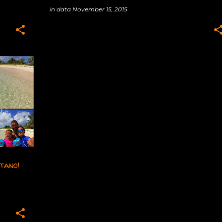
in data
November 15, 2015
+
tano!