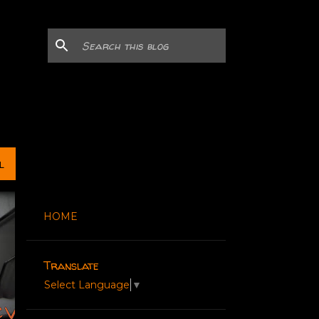
L
HOME
Translate
Select Language
▼